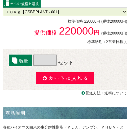
標準価格 220000円 (税抜200000円)
220000
提供価格
円
(税抜200000円)
標準納期：2営業日程度
セット
配送方法・送料について
各種バイオマス由来の生分解性樹脂（ＰＬＡ、デンプン、ＰＨＢＶ）と