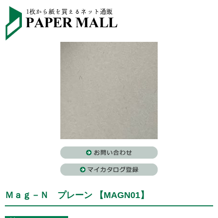
Ｍａｇ－Ｎ プレーン 【MAGN01】