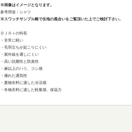
※画像はイメージとなります。
参考用途：シャツ
※スワッチサンプル帳で生地の風合いをご覧頂いた上でご検討下さい。
ＯＪＯ＋の特長
・非常に軽い
・毛羽立ちが起こりにくい
・紫外線を通しにくい
・高い抗菌性と防臭性
・麻以上のハリ、コシ感
・優れた通気性
・夏物衣料に適した冷涼感
・冬物衣料に適した軽量感、保温力