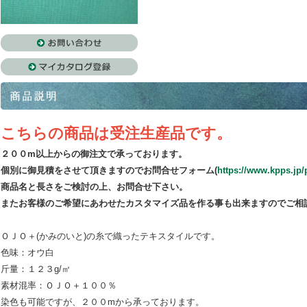
こちらの商品は受注生産品です。
２００m以上からの御注文で承っております。
個別に御見積をさせて頂きますのでお問合せフォーム(
https://www.kpps.jp/
商品名と長さをご検討の上、お問合せ下さい。
またお客様のご希望にあわせたカスタマイズ品を作る事も出来ますのでご相
ＯＪＯ＋(かみのいと)の糸で織ったテキスタイルです。
色味：オウ白
斤量：１２３g/㎡
素材混率：ＯＪＯ＋１００％
染色も可能ですが、２００mから承っております。