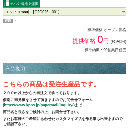
×
標準価格 オープン価格
0
提供価格
円
(税抜0円)
標準納期：90営業日程度
こちらの商品は受注生産品です。
２００m以上からの御注文で承っております。
個別に御見積をさせて頂きますのでお問合せフォーム
(
https://www.kpps.jp/papermall/inquiry/
)まで
商品名と長さをご検討の上、お問合せ下さい。
またお客様のご希望にあわせたカスタマイズ品を作る事も出来ますので
ご相談下さい。