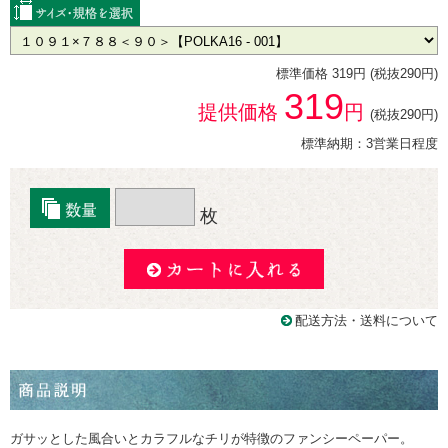
標準価格 319円 (税抜290円)
319
提供価格
円
(税抜290円)
標準納期：3営業日程度
枚
配送方法・送料について
ガサッとした風合いとカラフルなチリが特徴のファンシーペーパー。