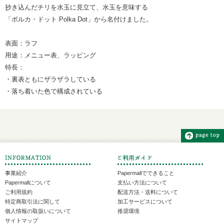
抄き込んだチリを水玉に見立て、水玉を意味する
「ポルカ・ドット Polka Dot」から名付けました。
表面：ラフ
用途：メニュー表、ラッピング
特長：
・裏表ともにザラザラしている
・落ち着いた色で構成されている
事業紹介
Papermallでできること
Papermallについて
支払い方法について
ご利用規約
配送方法・送料について
特定商取引法に関して
加工サービスについて
個人情報の取扱いについて
推奨環境
サイトマップ