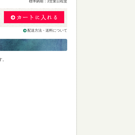
標準納期：3営業日程度
配送方法・送料について
す。
。