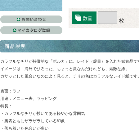
枚
カラフルなチリが特徴的な「ポルカ」に、レイド（簾目）を入れた姉妹品で
イメージは「海外でひろった、ちょっと変なんだけれども、素敵な紙」
ガサッとした風合いなのによく見ると、チリの色はカラフルなレイド紙です
表面：ラフ
用途：メニュー表、ラッピング
特長：
・カラフルなチリが抄いてある軽やかな雰囲気
・裏表ともにザラザラしている印象
・落ち着いた色合いが多い