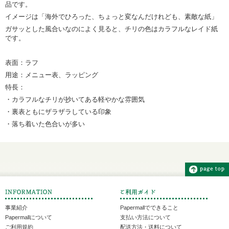
品です。
イメージは「海外でひろった、ちょっと変なんだけれども、素敵な紙」
ガサッとした風合いなのによく見ると、チリの色はカラフルなレイド紙
です。
表面：ラフ
用途：メニュー表、ラッピング
特長：
・カラフルなチリが抄いてある軽やかな雰囲気
・裏表ともにザラザラしている印象
・落ち着いた色合いが多い
事業紹介
Papermallでできること
Papermallについて
支払い方法について
ご利用規約
配送方法・送料について