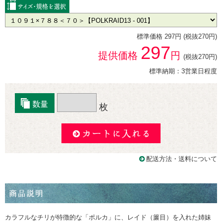
標準価格 297円 (税抜270円)
297
提供価格
円
(税抜270円)
標準納期：3営業日程度
枚
配送方法・送料について
カラフルなチリが特徴的な「ポルカ」に、レイド（簾目）を入れた姉妹