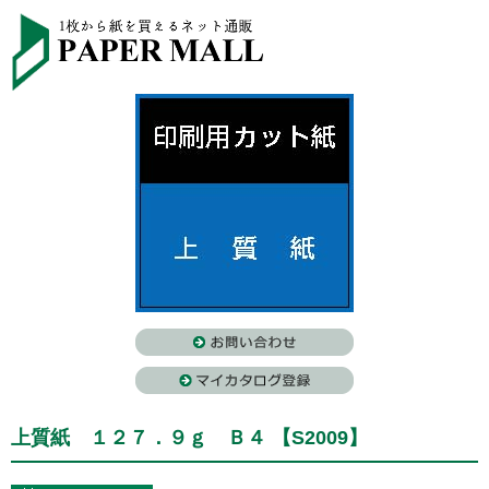
上質紙 １２７．９ｇ Ｂ４ 【S2009】