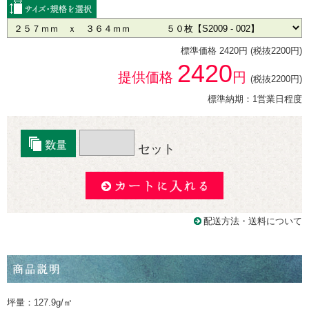
標準価格 2420円 (税抜2200円)
2420
提供価格
円
(税抜2200円)
標準納期：1営業日程度
セット
配送方法・送料について
坪量：127.9g/㎡