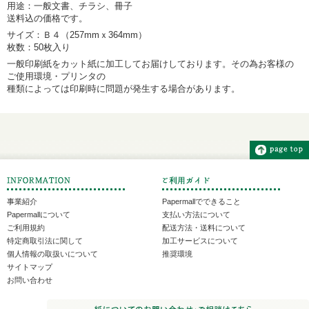
用途：一般文書、チラシ、冊子
送料込の価格です。
サイズ：Ｂ４（257mmｘ364mm）
枚数：50枚入り
一般印刷紙をカット紙に加工してお届けしております。その為お客様の
ご使用環境・プリンタの
種類によっては印刷時に問題が発生する場合があります。
事業紹介
Papermallでできること
Papermallについて
支払い方法について
ご利用規約
配送方法・送料について
特定商取引法に関して
加工サービスについて
個人情報の取扱いについて
推奨環境
サイトマップ
お問い合わせ