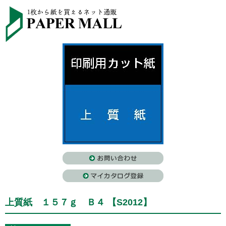
上質紙 １５７ｇ Ｂ４ 【S2012】