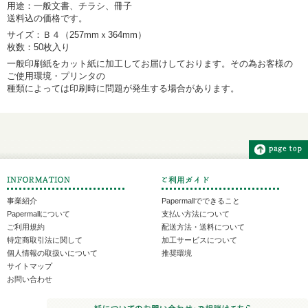
用途：一般文書、チラシ、冊子
送料込の価格です。
サイズ：Ｂ４（257mmｘ364mm）
枚数：50枚入り
一般印刷紙をカット紙に加工してお届けしております。その為お客様の
ご使用環境・プリンタの
種類によっては印刷時に問題が発生する場合があります。
事業紹介
Papermallでできること
Papermallについて
支払い方法について
ご利用規約
配送方法・送料について
特定商取引法に関して
加工サービスについて
個人情報の取扱いについて
推奨環境
サイトマップ
お問い合わせ