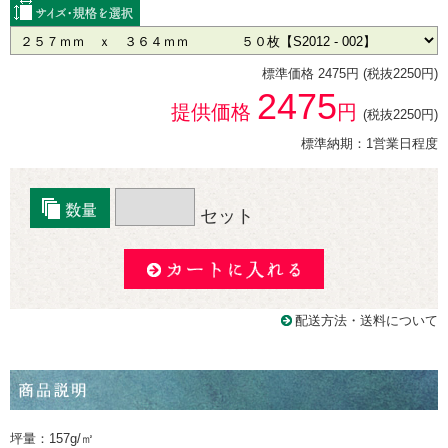
標準価格 2475円 (税抜2250円)
2475
提供価格
円
(税抜2250円)
標準納期：1営業日程度
セット
配送方法・送料について
坪量：157g/㎡