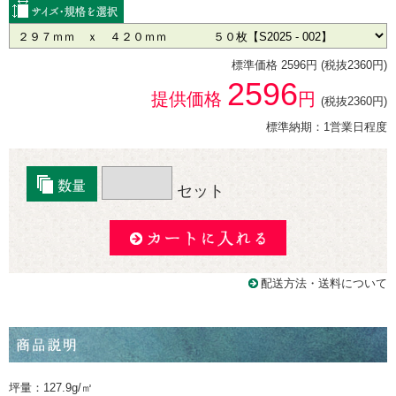
標準価格 2596円 (税抜2360円)
2596
提供価格
円
(税抜2360円)
標準納期：1営業日程度
セット
配送方法・送料について
坪量：127.9g/㎡