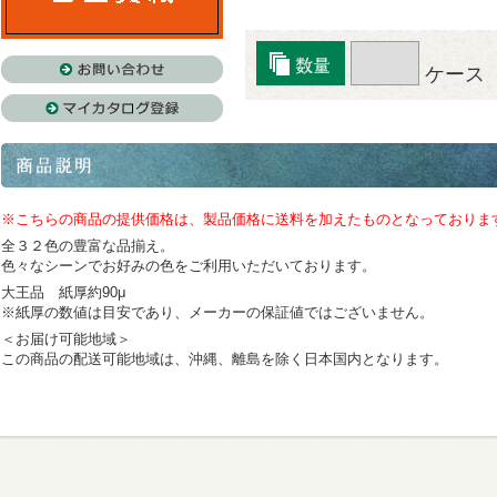
ケース
※こちらの商品の提供価格は、製品価格に送料を加えたものとなっておりま
全３２色の豊富な品揃え。
色々なシーンでお好みの色をご利用いただいております。
大王品 紙厚約90μ
※紙厚の数値は目安であり、メーカーの保証値ではございません。
＜お届け可能地域＞
この商品の配送可能地域は、沖縄、離島を除く日本国内となります。