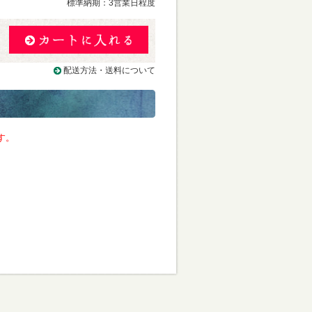
標準納期：3営業日程度
配送方法・送料について
す。