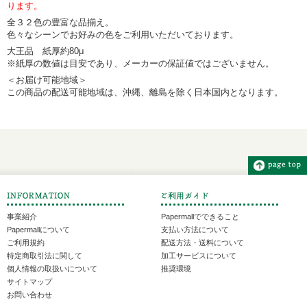
ります。
全３２色の豊富な品揃え。
色々なシーンでお好みの色をご利用いただいております。
大王品 紙厚約80μ
※紙厚の数値は目安であり、メーカーの保証値ではございません。
＜お届け可能地域＞
この商品の配送可能地域は、沖縄、離島を除く日本国内となります。
事業紹介
Papermallでできること
Papermallについて
支払い方法について
ご利用規約
配送方法・送料について
特定商取引法に関して
加工サービスについて
個人情報の取扱いについて
推奨環境
サイトマップ
お問い合わせ