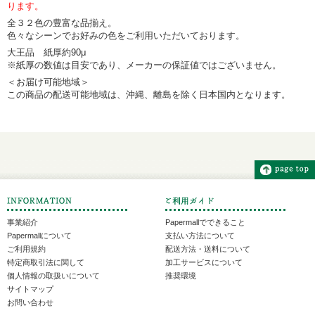
ります。
全３２色の豊富な品揃え。
色々なシーンでお好みの色をご利用いただいております。
大王品 紙厚約90μ
※紙厚の数値は目安であり、メーカーの保証値ではございません。
＜お届け可能地域＞
この商品の配送可能地域は、沖縄、離島を除く日本国内となります。
事業紹介
Papermallでできること
Papermallについて
支払い方法について
ご利用規約
配送方法・送料について
特定商取引法に関して
加工サービスについて
個人情報の取扱いについて
推奨環境
サイトマップ
お問い合わせ