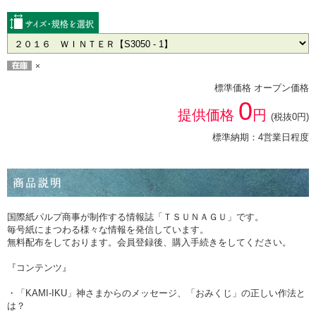
×
標準価格 オープン価格
0
提供価格
円
(税抜0円)
標準納期：4営業日程度
国際紙パルプ商事が制作する情報誌「ＴＳＵＮＡＧＵ」です。
毎号紙にまつわる様々な情報を発信しています。
無料配布をしております。会員登録後、購入手続きをしてください。
『コンテンツ』
・「KAMI-IKU」神さまからのメッセージ、「おみくじ」の正しい作法と
は？