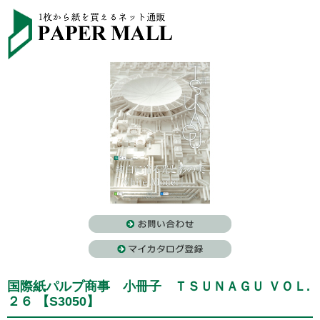
国際紙パルプ商事 小冊子 ＴＳＵＮＡＧＵ ＶＯＬ.
２６ 【S3050】