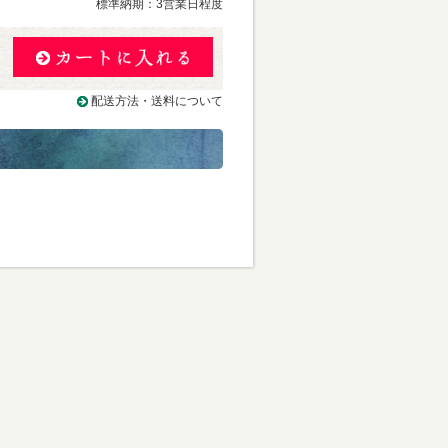
標準納期：3営業日程度
配送方法・送料について