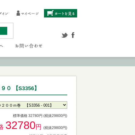
０ 【S3356】
標準価格 32780円 (税抜29800円)
32780
格
円
(税抜29800円)