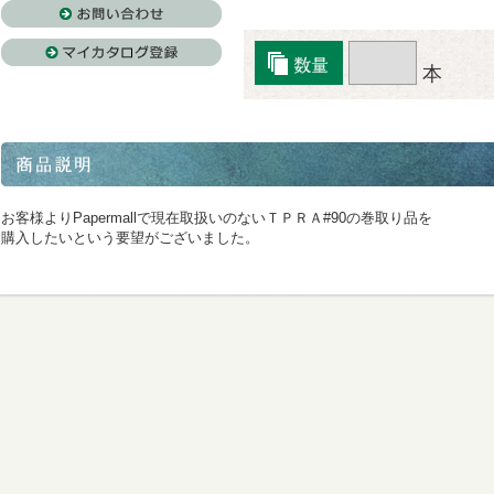
本
お客様よりPapermallで現在取扱いのないＴＰＲＡ#90の巻取り品を
購入したいという要望がございました。