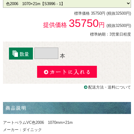
標準価格 35750円 (税抜32500円)
35750
提供価格
円
(税抜32500円)
標準納期：3営業日程度
本
配送方法・送料について
アートべラムVC色2006 1070mm×21m
メーカー：ダイニック