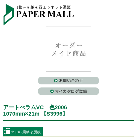
アートべラムVC 色2006
1070mm×21m 【S3996】