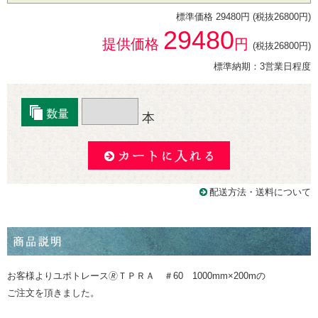
標準価格 29480円 (税抜26800円)
29480
提供価格
円
(税抜26800円)
標準納期：3営業日程度
本
配送方法・送料について
お客様よりユポトレース🄬ＴＰＲＡ ＃60 1000mm×200mの
ご注文を頂きました。