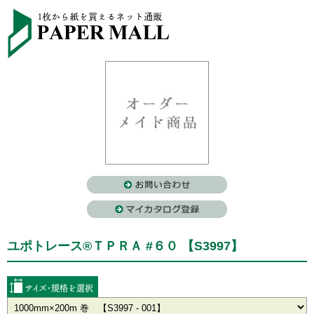
ユポトレース®ＴＰＲＡ #６０ 【S3997】