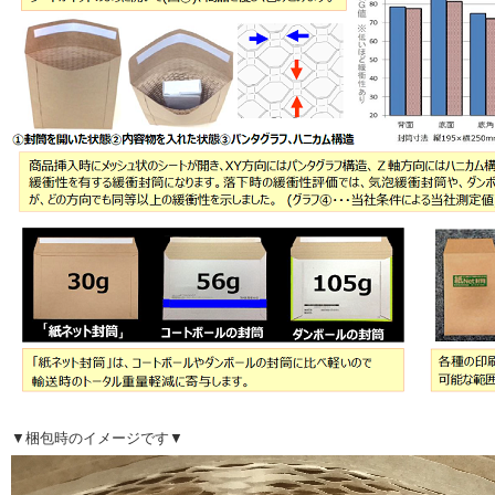
▼梱包時のイメージです▼