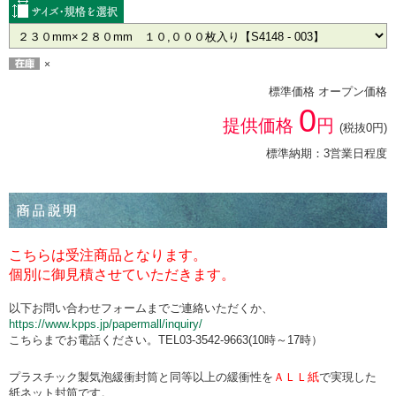
×
標準価格 オープン価格
0
提供価格
円
(税抜0円)
標準納期：3営業日程度
こちらは受注商品となります。
個別に御見積させていただきます。
以下お問い合わせフォームまでご連絡いただくか、
https://www.kpps.jp/papermall/inquiry/
こちらまでお電話ください。TEL03-3542-9663(10時～17時）
プラスチック製気泡緩衝封筒と同等以上の緩衝性を
ＡＬＬ紙
で実現した
紙ネット封筒です。