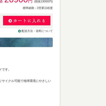
格
円
(税抜19000円)
標準納期：3営業日程度
配送方法・送料について
ドです。
リサイクル可能で地球環境にやさしい