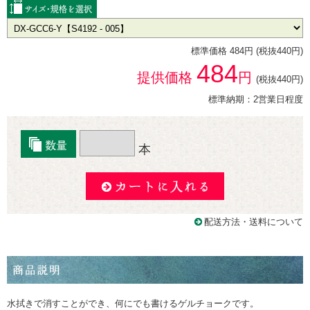
標準価格 484円 (税抜440円)
484
提供価格
円
(税抜440円)
標準納期：2営業日程度
本
配送方法・送料について
水拭きで消すことができ、何にでも書けるゲルチョークです。