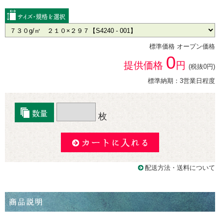
標準価格 オープン価格
0
提供価格
円
(税抜0円)
標準納期：3営業日程度
枚
配送方法・送料について