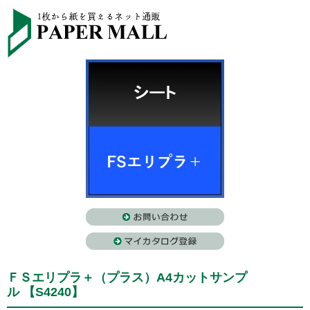
ＦＳエリプラ＋（プラス）A4カットサンプ
ル 【S4240】