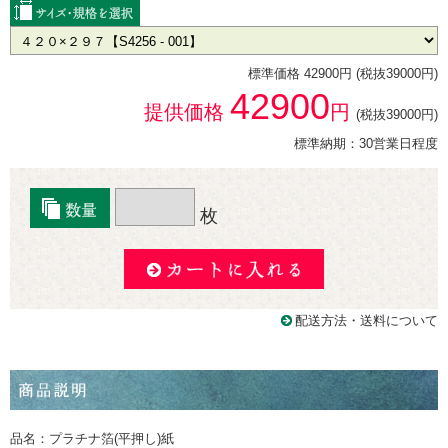
標準価格 42900円 (税抜39000円)
42900
提供価格
円
(税抜39000円)
標準納期：30営業日程度
枚
配送方法・送料について
品名：プラチナ箔(平押し)紙