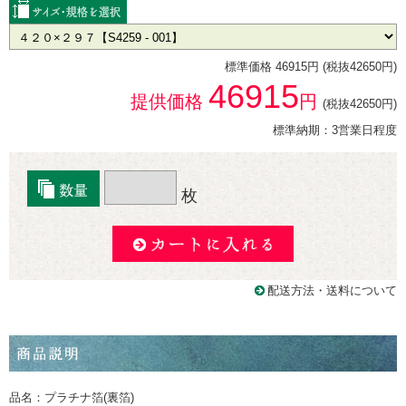
標準価格 46915円 (税抜42650円)
46915
提供価格
円
(税抜42650円)
標準納期：3営業日程度
枚
配送方法・送料について
品名：プラチナ箔(裏箔)