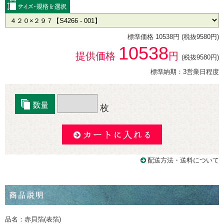
標準価格 10538円 (税抜9580円)
10538
提供価格
円
(税抜9580円)
標準納期：3営業日程度
枚
配送方法・送料について
品名：赤貝箔(表箔)