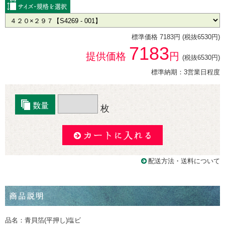
標準価格 7183円 (税抜6530円)
7183
提供価格
円
(税抜6530円)
標準納期：3営業日程度
枚
配送方法・送料について
品名：青貝箔(平押し)塩ビ