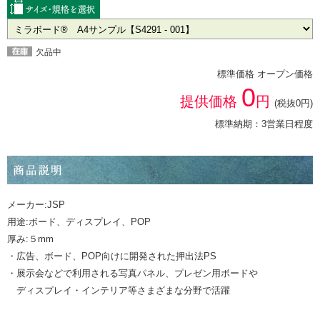
欠品中
標準価格 オープン価格
0
提供価格
円
(税抜0円)
標準納期：3営業日程度
メーカー:JSP
用途:ボード、ディスプレイ、POP
厚み:５mm
・広告、ボード、POP向けに開発された押出法PS
・展示会などで利用される写真パネル、プレゼン用ボードや
ディスプレイ・インテリア等さまざまな分野で活躍