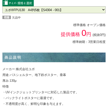
欠品中
標準価格 オープン価格
0
提供価格
円
(税抜0円)
標準納期：3営業日程度
メーカー:株式会社ユポ
用途:バスシェルター、地下鉄ポスター、垂幕
厚み:130μ
特徴
・UVインクジェットプリンターに対応した製品です。
・バックライトポスターに最適です。
・不透明度が高く、鮮明な印象を与えます。