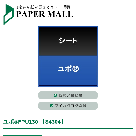
ユポ®FPU130 【S4304】