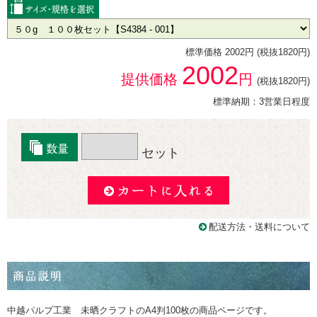
標準価格 2002円 (税抜1820円)
2002
提供価格
円
(税抜1820円)
標準納期：3営業日程度
セット
配送方法・送料について
中越パルプ工業 未晒クラフトのA4判100枚の商品ページです。