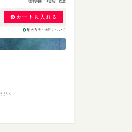
標準納期：3営業日程度
配送方法・送料について
ださい。