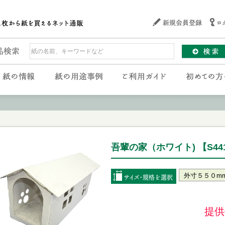
吾輩の家（ホワイト) 【S44
提