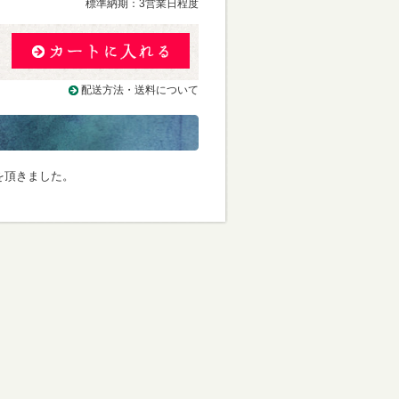
標準納期：3営業日程度
配送方法・送料について
文を頂きました。