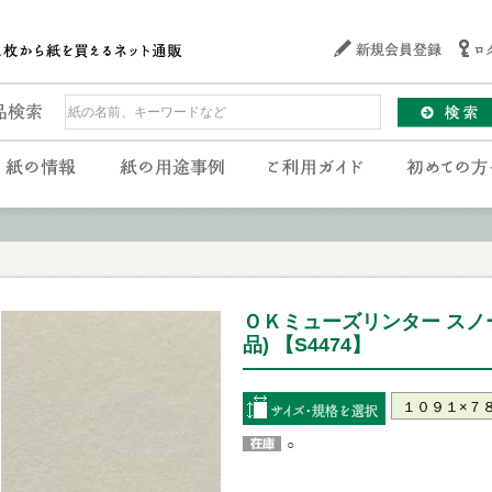
ＯＫミューズリンター スノ
品) 【S4474】
○