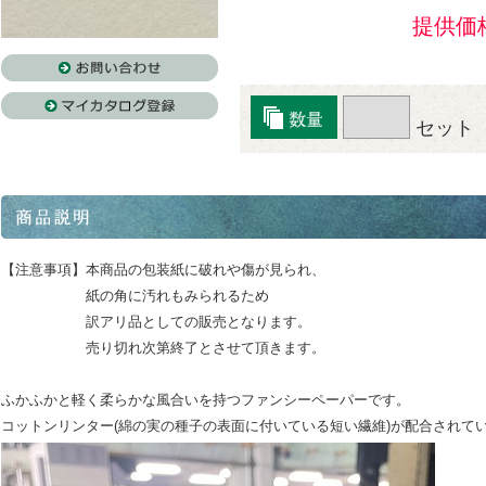
提供価
セット
【注意事項】本商品の包装紙に破れや傷が見られ、
紙の角に汚れもみられるため
訳アリ品としての販売となります。
売り切れ次第終了とさせて頂きます。
ふかふかと軽く柔らかな風合いを持つファンシーペーパーです。
コットンリンター(綿の実の種子の表面に付いている短い繊維)が配合されて