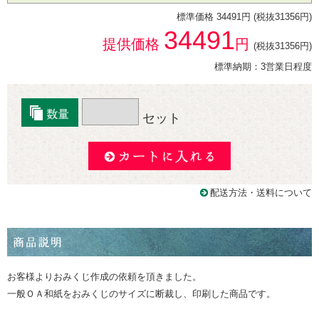
標準価格 34491円 (税抜31356円)
34491
提供価格
円
(税抜31356円)
標準納期：3営業日程度
セット
配送方法・送料について
お客様よりおみくじ作成の依頼を頂きました。
一般ＯＡ和紙をおみくじのサイズに断裁し、印刷した商品です。