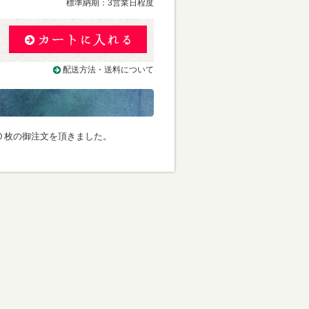
標準納期：3営業日程度
配送方法・送料について
００枚の御注文を頂きました。