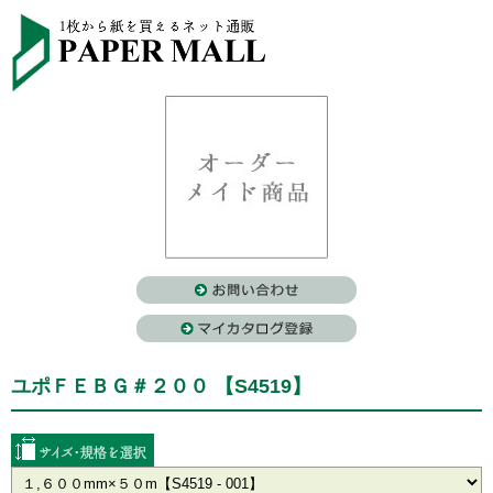
ユポＦＥＢＧ＃２００ 【S4519】