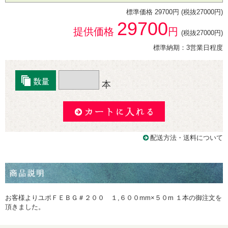
標準価格 29700円 (税抜27000円)
29700
提供価格
円
(税抜27000円)
標準納期：3営業日程度
本
配送方法・送料について
お客様よりユポＦＥＢＧ＃２００ １,６００mm×５０m １本の御注文を
頂きました。