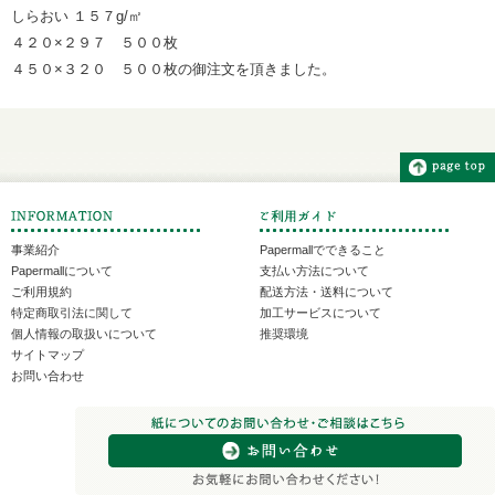
しらおい １５７g/㎡
４２０×２９７ ５００枚
４５０×３２０ ５００枚の御注文を頂きました。
事業紹介
Papermallでできること
Papermallについて
支払い方法について
ご利用規約
配送方法・送料について
特定商取引法に関して
加工サービスについて
個人情報の取扱いについて
推奨環境
サイトマップ
お問い合わせ