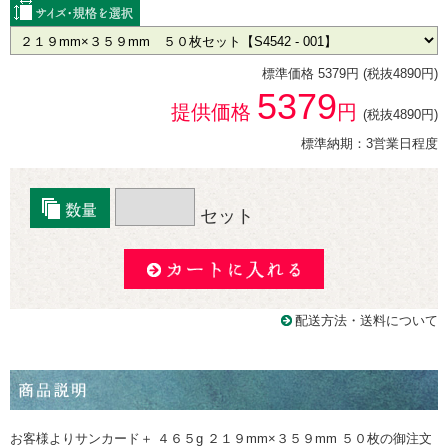
標準価格 5379円 (税抜4890円)
5379
提供価格
円
(税抜4890円)
標準納期：3営業日程度
セット
配送方法・送料について
お客様よりサンカード＋ ４６５g ２１９mm×３５９mm ５０枚の御注文