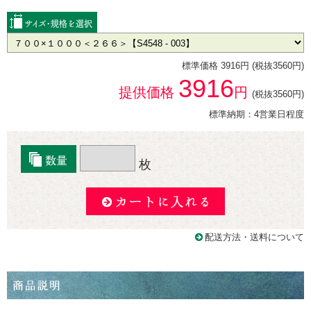
標準価格 3916円 (税抜3560円)
3916
提供価格
円
(税抜3560円)
標準納期：4営業日程度
枚
配送方法・送料について