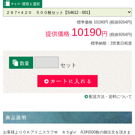
標準価格 10190円 (税抜9264円)
10190
提供価格
円
(税抜9264円)
標準納期：3営業日程度
セット
配送方法・送料について
お客様よりＯＫアドニスラフＷ ８５g/㎡ A3判500枚の御注文を頂きま