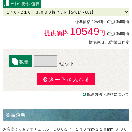
標準価格 10549円 (税抜9590円)
10549
提供価格
円
(税抜9590円)
標準納期：3営業日程度
セット
配送方法・送料について
お客様よりｂ７ナチュラル １００g/㎡ １４０mm×２１０mm ３,００