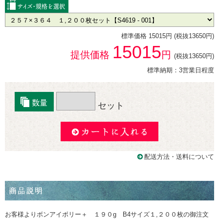
標準価格 15015円 (税抜13650円)
15015
提供価格
円
(税抜13650円)
標準納期：3営業日程度
セット
配送方法・送料について
お客様よりボンアイボリー＋ １９０g B4サイズ１,２００枚の御注文