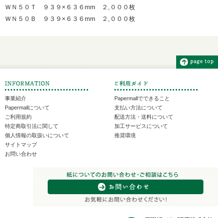
ＷＮ５０Ｔ ９３９×６３６mm ２,０００枚
ＷＮ５０Ｂ ９３９×６３６mm ２,０００枚
事業紹介
Papermallでできること
Papermallについて
支払い方法について
ご利用規約
配送方法・送料について
特定商取引法に関して
加工サービスについて
個人情報の取扱いについて
推奨環境
サイトマップ
お問い合わせ