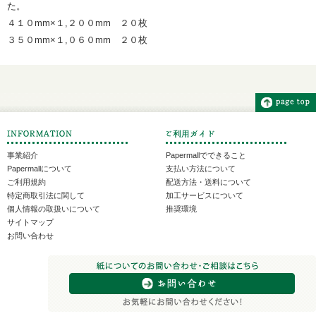
た。
４１０mm×１,２００mm ２０枚
３５０mm×１,０６０mm ２０枚
事業紹介
Papermallでできること
Papermallについて
支払い方法について
ご利用規約
配送方法・送料について
特定商取引法に関して
加工サービスについて
個人情報の取扱いについて
推奨環境
サイトマップ
お問い合わせ