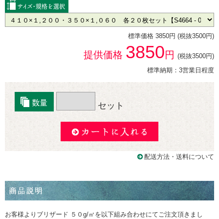
標準価格 3850円 (税抜3500円)
3850
提供価格
円
(税抜3500円)
標準納期：3営業日程度
セット
配送方法・送料について
お客様よりブリザード ５０g/㎡を以下組み合わせにてご注文頂きまし