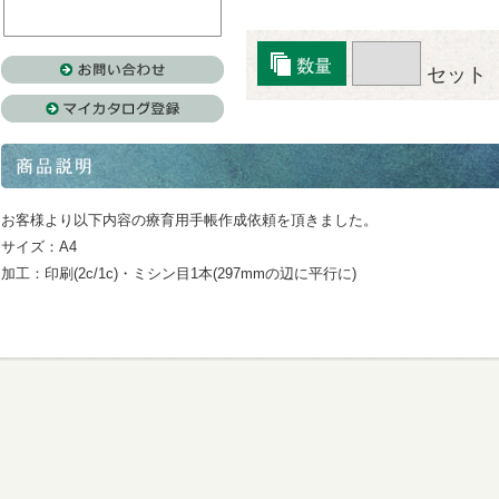
セット
お客様より以下内容の療育用手帳作成依頼を頂きました。
サイズ：A4
加工：印刷(2c/1c)・ミシン目1本(297mmの辺に平行に)