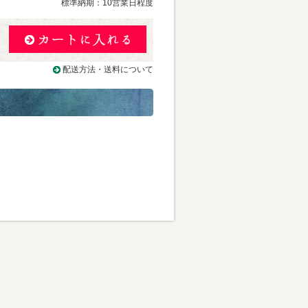
標準納期：10営業日程度
配送方法・送料について