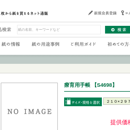
療育用手帳 【S4698】
提供価