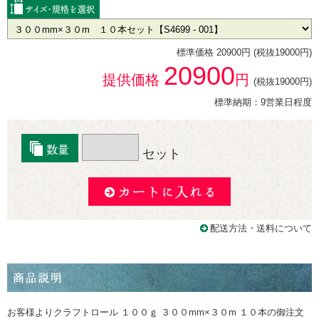
標準価格 20900円 (税抜19000円)
20900
提供価格
円
(税抜19000円)
標準納期：9営業日程度
セット
配送方法・送料について
お客様よりクラフトロール １００ｇ ３００mm×３０m １０本の御注文