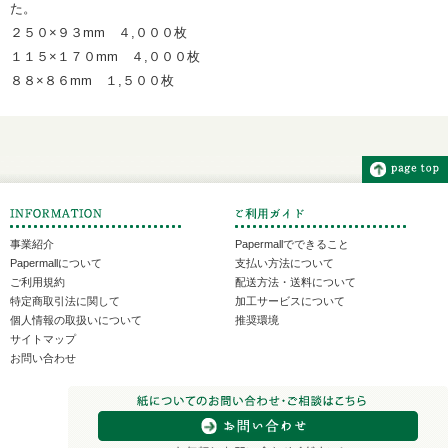
た。
２５０×９３mm ４,０００枚
１１５×１７０mm ４,０００枚
８８×８６mm １,５００枚
事業紹介
Papermallでできること
Papermallについて
支払い方法について
ご利用規約
配送方法・送料について
特定商取引法に関して
加工サービスについて
個人情報の取扱いについて
推奨環境
サイトマップ
お問い合わせ