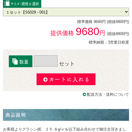
標準価格 9680円 (税抜8800円)
9680
提供価格
円
(税抜8800円)
標準納期：3営業日程度
セット
配送方法・送料について
お客様よりグラシン紙 ２５.８g/㎡を以下組み合わせで御注文頂きまし