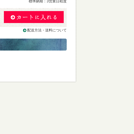
標準納期：3営業日程度
配送方法・送料について