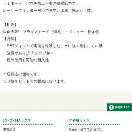
ラミネート・パウチ加工不要の耐水紙です。
レーザープリンター対応で素早い印刷・掲示が可能。
【用途】
販促POP・プライスカード（値札）・メニュー・掲示物
【特長】
・PETフィルムで両面を保護した、水に強く破れにくい紙
・強度があり折り曲げに強い
・屋外使用も可能な耐久性
＊送料込の価格です。
１０枚１セットでの販売になります。
事業紹介
Papermallでできること