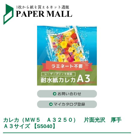
カレカ（ＭＷ５ Ａ３２５０） 片面光沢 厚手
Ａ３サイズ 【S5040】