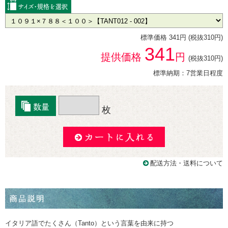
標準価格 341円 (税抜310円)
341
提供価格
円
(税抜310円)
標準納期：7営業日程度
枚
配送方法・送料について
イタリア語でたくさん（Tanto）という言葉を由来に持つ