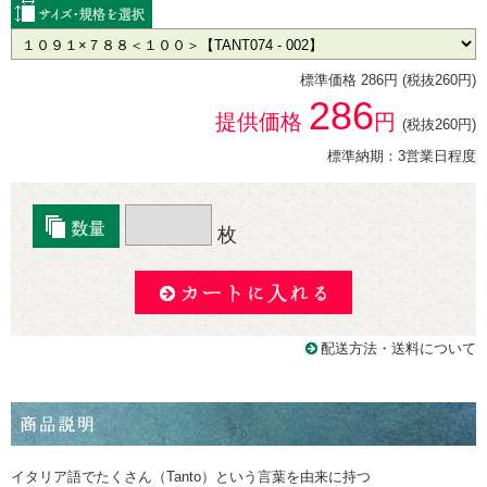
標準価格 286円 (税抜260円)
286
提供価格
円
(税抜260円)
標準納期：3営業日程度
枚
配送方法・送料について
イタリア語でたくさん（Tanto）という言葉を由来に持つ