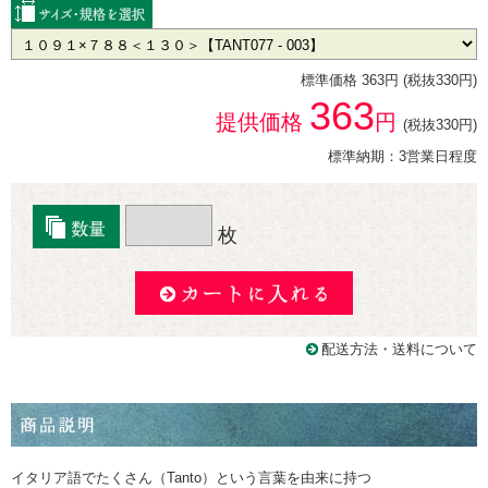
標準価格 363円 (税抜330円)
363
提供価格
円
(税抜330円)
標準納期：3営業日程度
枚
配送方法・送料について
イタリア語でたくさん（Tanto）という言葉を由来に持つ